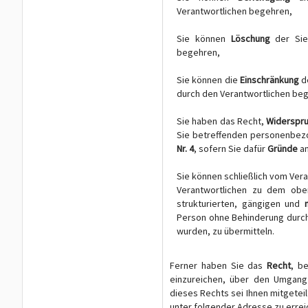
Verantwortlichen begehren,
Sie können
Löschung
der Sie
begehren,
Sie können die
Einschränkung
d
durch den Verantwortlichen be
Sie haben das Recht,
Widerspr
Sie betreffenden personenbez
Nr. 4
, sofern Sie dafür
Gründe
an
Sie können schließlich vom Ve
Verantwortlichen zu dem ob
strukturierten, gängigen und
Person ohne Behinderung durch
wurden, zu übermitteln.
Ferner haben Sie das
Recht
, b
einzureichen, über den Umgang 
dieses Rechts sei Ihnen mitgetei
unter folgender Adresse zu erreic