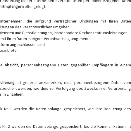
eitstellung dieser Internetseite verarbeiteten personenbezogener Daten
on Empfängern
offengelegt:
. Unternehmen, die aufgrund vertraglicher Bindungen mit Ihren Daten
isungen des Verantwortlichen umgehen:
Diensten und Dienstleistungen, insbesondere Rechenzentrumsleistungen
e mit Ihren Daten in eigner Verantwortung umgehen:
tform angeschlossen sind
teanbieter
ie
Absicht
, personenbezogene Daten gegenüber Empfängern in eine
icherung
ist generell anzumerken, dass personenbezogene Daten vo
espeichert werden, wie dies zur Verfolgung des Zwecks ihrer Verarbeitung
h im Einzelnen:
Nr. 1 werden die Daten solange gespeichert, wie Ihre Benutzung des
Nr. 2 werden die Daten solange gespeichert, bis die Kommunikation mit