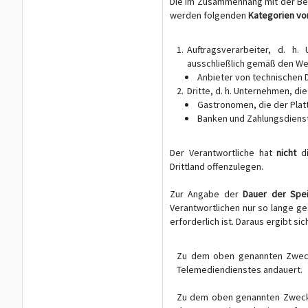
Die im Zusammenhang mit der Ber
werden folgenden
Kategorien v
Auftragsverarbeiter, d. h
ausschließlich gemäß den We
Anbieter von technischen 
Dritte, d. h. Unternehmen, di
Gastronomen, die der Plat
Banken und Zahlungsdiens
Der Verantwortliche hat
nicht
d
Drittland offenzulegen.
Zur Angabe der
Dauer der Spe
Verantwortlichen nur so lange g
erforderlich ist. Daraus ergibt sic
Zu dem oben genannten Zweck 
Telemediendienstes andauert.
Zu dem oben genannten Zweck 