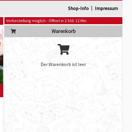
|
Shop-Info
Impressum
Vorbestellung möglich - Öffnet in 2 Std. 12 Min.
Warenkorb
Der Warenkorb ist leer
]
m