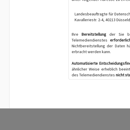
Landesbeauftragte für Datensch
Kavalleriestr. 2-4, 40213 Düssel
Ihre
Bereitstellung
der Sie be
Telemediendienstes
erforderlic
Nichtbereitstellung der Daten 
erbracht werden kann.
Automatisierte Entscheidungsfi
ähnlicher Weise erheblich beein
des Telemediendienstes
nicht st