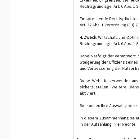
Erkennen, Eingrenzen, Vermeid
Rechtsgrundlage: Art. 6 Abs. 1 S.
Entsprechende Rechtspflichten 
Art. 32 Abs. 1 Verordnung (EU) 
4. Zweck
: Wirtschaftliche Opt
Rechtsgrundlage: Art. 6 Abs. 1 S.
Dabei verfolgt der Verantwortli
Steigerung der Effizienz seine
und Verbesserung der Nutzerfre
Diese Website verwendet auss
sicherzustellen. Weitere Dien
aktiviert.
Sie können Ihre Auswahl jederze
In diesem Zusammenhang seien
in der Aufzählung Ihrer Rechte.