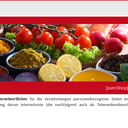
[zum Shop
erantwortlichen
für die Verarbeitungen personenbezogener Daten i
g dieser Internetseite (die nachfolgend auch als Telemediendienst