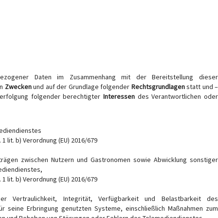
bezogener Daten im Zusammenhang mit der Bereitstellung dieser
en
Zwecken
und auf der Grundlage folgender
Rechtsgrundlagen
statt und 
Verfolgung folgender berechtigter
Interessen
des Verantwortlichen ode
mediendienstes
 1 lit. b) Verordnung (EU) 2016/679
rträgen zwischen Nutzern und Gastronomen sowie Abwicklung sonstiger
ediendienstes,
 1 lit. b) Verordnung (EU) 2016/679
er Vertraulichkeit, Integrität, Verfügbarkeit und Belastbarkeit de
ür seine Erbringung genutzten Systeme, einschließlich Maßnahmen zum