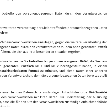
 betreffenden personenbezogenen Daten durch den Verantwortliche
er weiteren Verarbeitung der Sie betreffenden personenbezogenen Date
gehren,
uch
beim Verantwortlichen einzulegen, gegen die weitere Verarbeitung de
ogenen Daten durch den Verantwortlichen zu dem oben genannten
Zweck
führen, die sich aus ihrer besonderen Situation ergeben,
rantwortlichen die Sie betreffenden personenbezogenen
Daten
, die Sie dem
en genannten
Zwecken Nr. 1 und Nr. 2
bereitgestellt haben, in eine
maschinenlesbaren Format zu erhalten
, und diese Daten einer andere
 den Verantwortlichen, dem die personenbezogenen Daten bereitgestellt
ei einer für den Datenschutz zuständigen Aufsichtsbehörde
Beschwerde
des Verantwortlichen mit Ihren Daten. Zur Erleichterung der Ausübung
lt, dass die für den Sitz des Verantwortlichen zuständige Aufsichtsbehörde
hen ist: